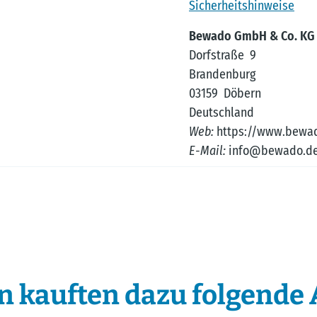
Sicherheitshinweise
Bewado GmbH & Co. KG
Dorfstraße 9
Brandenburg
03159 Döbern
Deutschland
Web:
https://www.bewa
E-Mail:
info@bewado.d
 kauften dazu folgende A