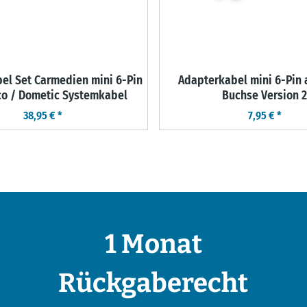
el Set Carmedien mini 6-Pin
Adapterkabel mini 6-Pin 
co / Dometic Systemkabel
Buchse Version 2
38,95 €
*
7,95 €
*
1 Monat
Rückgaberecht