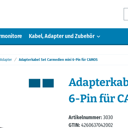
rmonitore
Kabel, Adapter und Zubehör
 Adapter
Adapterkabel Set Carmedien mini 6-Pin für CAMOS
Adapterkab
6-Pin für 
Artikelnummer:
3030
GTIN:
4260637042002