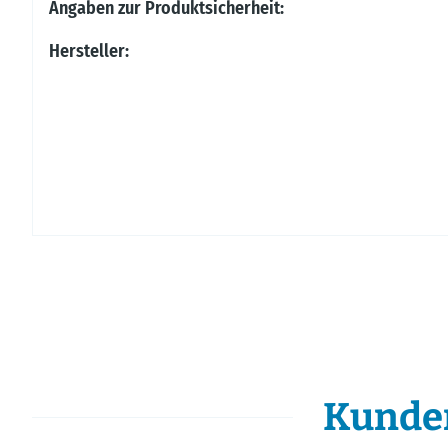
Produkteigenschaft
Wert
Angaben zur Produktsicherheit:
Hersteller:
Kunden