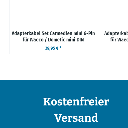
Adapterkabel Set Carmedien mini 6-Pin
Adapterkab
für Waeco / Dometic mini DIN
für Wae
39,95 €
*
Kostenfreier
Versand