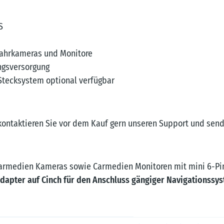
S
fahrkameras und Monitore
ngsversorgung
Stecksystem optional verfügbar
kontaktieren Sie vor dem Kauf gern unseren Support und send
 Carmedien Kameras sowie Carmedien Monitoren mit mini 6-Pi
dapter auf Cinch für den Anschluss gängiger Navigationssys