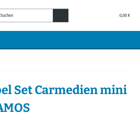
0,00 €
el Set Carmedien mini
CAMOS