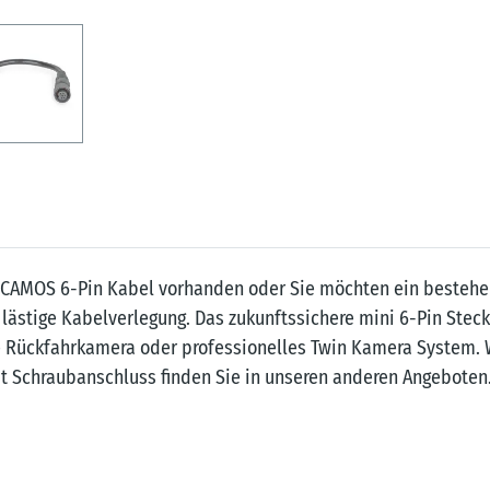
mit CAMOS 6-Pin Kabel vorhanden oder Sie möchten ein best
 lästige Kabelverlegung. Das zukunftssichere mini 6-Pin St
e Rückfahrkamera oder professionelles Twin Kamera System. 
Schraubanschluss finden Sie in unseren anderen Angeboten. 