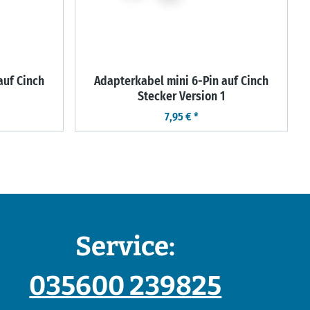
auf Cinch
Adapterkabel mini 6-Pin auf Cinch
Stecker Version 1
7,95 €
*
Service:
035600 239825