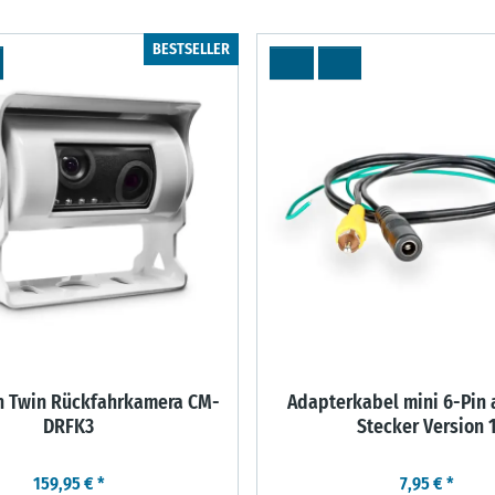
BESTSELLER
 Twin Rückfahrkamera CM-
Adapterkabel mini 6-Pin 
DRFK3
Stecker Version 
159,95 €
*
7,95 €
*