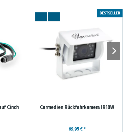
BESTSELLER
auf Cinch
Carmedien Rückfahrkamera IR18W
1
69,95 €
*