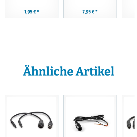
1,95 €
*
7,95 €
*
Ähnliche Artikel