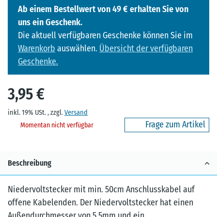
Ab einem Bestellwert von 49 € erhalten Sie von
uns ein Geschenk.
Die aktuell verfügbaren Geschenke können Sie im
Warenkorb
auswählen.
Übersicht der verfügbaren
Geschenke.
3,95 €
inkl. 19% USt. , zzgl.
Versand
Frage zum Artikel
Momentan nicht verfügbar
Beschreibung
Niedervoltstecker mit min. 50cm Anschlusskabel auf
offene Kabelenden. Der Niedervoltstecker hat einen
Außendurchmesser von 5,5mm und ein