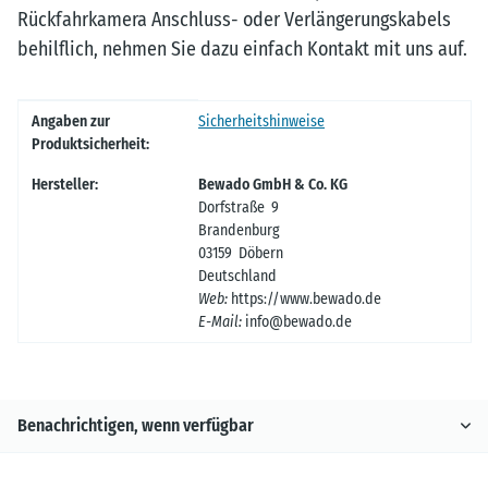
Rückfahrkamera Anschluss- oder Verlängerungskabels
behilflich, nehmen Sie dazu einfach Kontakt mit uns auf.
Produkteigenschaft
Wert
Angaben zur
Sicherheitshinweise
Produktsicherheit:
Hersteller:
Bewado GmbH & Co. KG
Dorfstraße 9
Brandenburg
03159 Döbern
Deutschland
Web:
https://www.bewado.de
E-Mail:
info@bewado.de
Benachrichtigen, wenn verfügbar