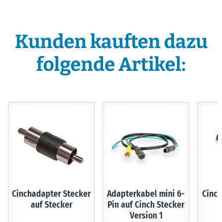
Kunden kauften dazu
folgende Artikel:
Cinchadapter Stecker
Adapterkabel mini 6-
Cinc
auf Stecker
Pin auf Cinch Stecker
Version 1