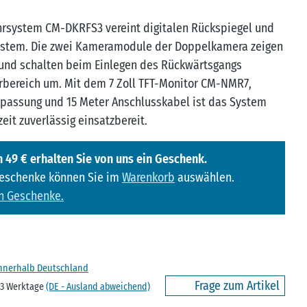
rsystem CM-DKRFS3 vereint digitalen Rückspiegel und
ystem. Die zwei Kameramodule der Doppelkamera zeigen
und schalten beim Einlegen des Rückwärtsgangs
rbereich um. Mit dem 7 Zoll TFT-Monitor CM-NMR7,
npassung und 15 Meter Anschlusskabel ist das System
zeit zuverlässig einsatzbereit.
 49 € erhalten Sie von uns ein Geschenk.
Geschenke können Sie im
Warenkorb
auswählen.
n Geschenke.
innerhalb Deutschland
Frage zum Artikel
- 3 Werktage
(DE - Ausland abweichend)