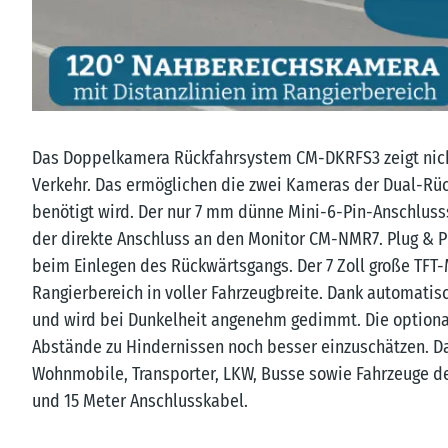
Das Doppelkamera Rückfahrsystem CM-DKRFS3 zeigt nicht
Verkehr. Das ermöglichen die zwei Kameras der Dual-R
benötigt wird. Der nur 7 mm dünne Mini-6-Pin-Anschluss
der direkte Anschluss an den Monitor CM-NMR7. Plug & Pl
beim Einlegen des Rückwärtsgangs. Der 7 Zoll große TFT
Rangierbereich in voller Fahrzeugbreite. Dank automatis
und wird bei Dunkelheit angenehm gedimmt. Die optional 
Abstände zu Hindernissen noch besser einzuschätzen. Da
Wohnmobile, Transporter, LKW, Busse sowie Fahrzeuge de
und 15 Meter Anschlusskabel.