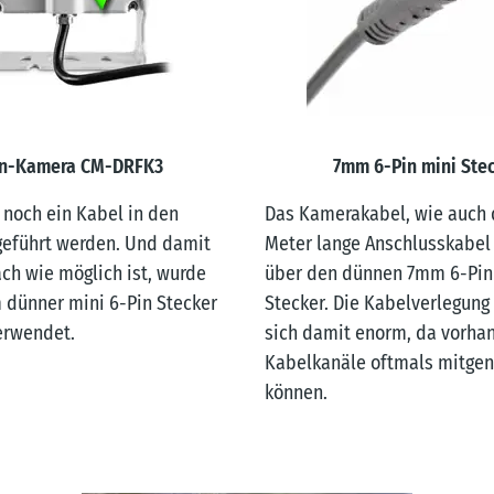
n-Kamera CM-DRFK3
7mm 6-Pin mini Ste
 noch ein Kabel in den
Das Kamerakabel, wie auch 
eführt werden. Und damit
Meter lange Anschlusskabel
ach wie möglich ist, wurde
über den dünnen 7mm 6-Pin
 dünner mini 6-Pin Stecker
Stecker. Die Kabelverlegung 
erwendet.
sich damit enorm, da vorha
Kabelkanäle oftmals mitgen
können.