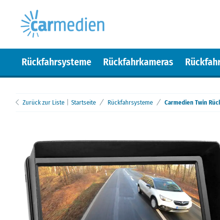
Rückfahrsysteme
Rückfahrkameras
Rückfah
Zurück zur Liste
Startseite
Rückfahrsysteme
Carmedien Twin Rüc