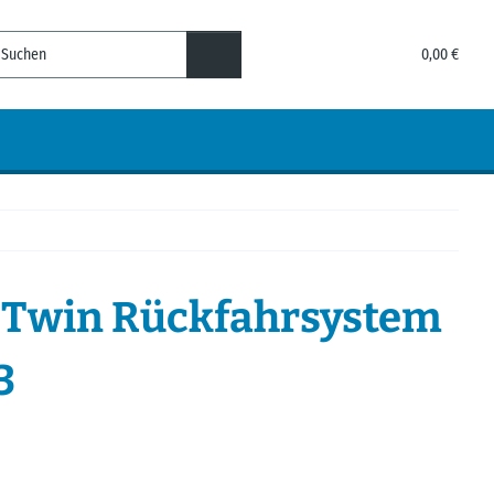
0,00 €
 Twin Rückfahrsystem
3