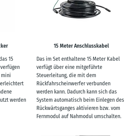
cker
15 Meter Anschlusskabel
das 15
Das im Set enthaltene 15 Meter Kabel
 verfügen
verfügt über eine mitgeführte
 mini
Steuerleitung, die mit dem
erleichtert
Rückfahrscheinwerfer verbunden
ndene
werden kann. Dadurch kann sich das
utzt werden
System automatisch beim Einlegen des
Rückwärtsganges aktivieren bzw. vom
Fernmodul auf Nahmodul umschalten.