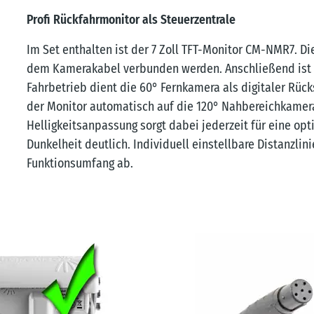
Profi Rückfahrmonitor als Steuerzentrale
Im Set enthalten ist der 7 Zoll TFT-Monitor CM-NMR7. D
dem Kamerakabel verbunden werden. Anschließend ist d
Fahrbetrieb dient die 60° Fernkamera als digitaler Rüc
der Monitor automatisch auf die 120° Nahbereichkamer
Helligkeitsanpassung sorgt dabei jederzeit für eine op
Dunkelheit deutlich. Individuell einstellbare Distanzl
Funktionsumfang ab.