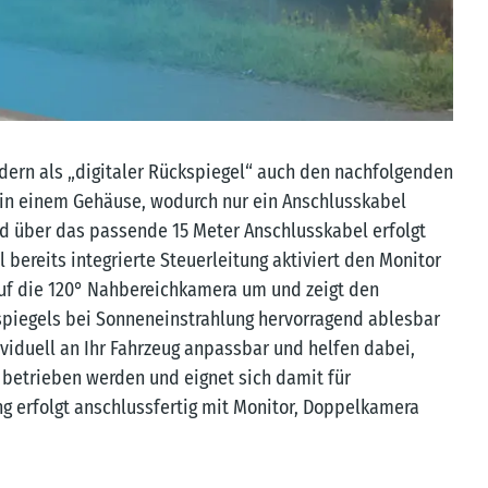
ern als „digitaler Rückspiegel“ auch den nachfolgenden
in einem Gehäuse, wodurch nur ein Anschlusskabel
nd über das passende 15 Meter Anschlusskabel erfolgt
ereits integrierte Steuerleitung aktiviert den Monitor
auf die 120° Nahbereichkamera um und zeigt den
kspiegels bei Sonneneinstrahlung hervorragend ablesbar
viduell an Ihr Fahrzeug anpassbar und helfen dabei,
 betrieben werden und eignet sich damit für
g erfolgt anschlussfertig mit Monitor, Doppelkamera