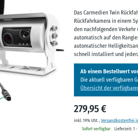
Das Carmedien Twin Rückfah
Rückfahrkamera in einem S
den nachfolgenden Verkehr 
automatisch auf den Rangie
automatischer Helligkeitsa
schnell installiert und jeder
Ab einem Bestellwert von
Die aktuell verfügbaren 
Übersicht der verfügbare
279,95 €
inkl. 19% USt. ,
Versandkostenfrei 
Sofort verfügbar
Lieferzeit:
1 