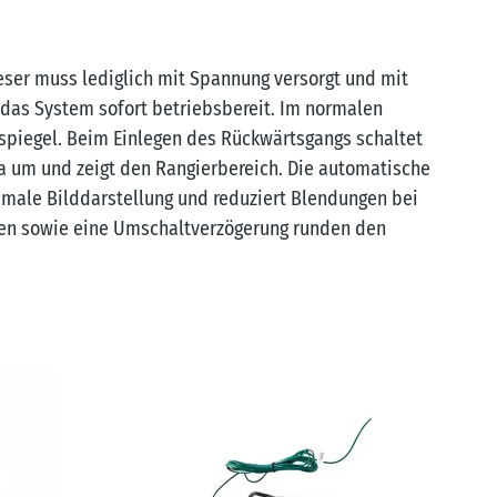
ieser muss lediglich mit Spannung versorgt und mit
as System sofort betriebsbereit. Im normalen
kspiegel. Beim Einlegen des Rückwärtsgangs schaltet
a um und zeigt den Rangierbereich. Die automatische
timale Bilddarstellung und reduziert Blendungen bei
inien sowie eine Umschaltverzögerung runden den