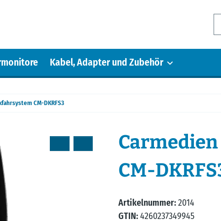
rmonitore
Kabel, Adapter und Zubehör
kfahrsystem CM-DKRFS3
Carmedien
CM-DKRFS
Artikelnummer:
2014
GTIN:
4260237349945