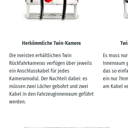
Herkömmliche Twin-Kamera
Twi
Die meisten erhältlichen Twin
Es muss nur
Rückfahrkameras verfügen über jeweils
Innenraum g
ein Anschlusskabel für jedes
das so einf
Kameramodul. Der Nachteil dabei: es
ein nur 7mm
müssen zwei Löcher gebohrt und zwei
am Kabel v
Kabel in den Fahrzeuginnenraum geführt
werden.