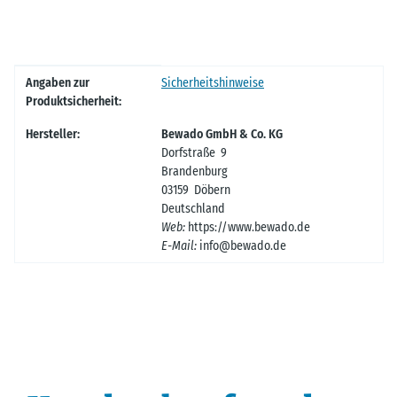
A+Content
Produkteigenschaft
Wert
Angaben zur
Sicherheitshinweise
Produktsicherheit:
Hersteller:
Bewado GmbH & Co. KG
Dorfstraße 9
Brandenburg
03159 Döbern
Deutschland
Web:
https://www.bewado.de
E-Mail:
info@bewado.de