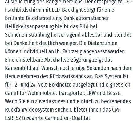
Ausleuchtung des Rangierbereichs. Der entspiegelte TFT-
Flachbildschirm mit LED-Backlight sorgt für eine
brillante Bilddarstellung. Dank automatischer
Helligkeitsanpassung bleibt das Bild bei
Sonneneinstrahlung hervorragend ablesbar und blendet
bei Dunkelheit deutlich weniger. Die Distanzlinien
können individuell an Ihr Fahrzeug angepasst werden.
Eine einstellbare Abschaltverzögerung zeigt das
Kamerabild auf Wunsch noch einige Sekunden nach dem
Herausnehmen des Rückwärtsgangs an. Das System ist
für 12- und 24-Volt-Bordnetze ausgelegt und eignet sich
damit für Wohnmobile, Transporter, LKW und Busse.
Wenn Sie ein zuverlässiges und einfach zu bedienendes
Rückfahrvideosystem suchen, bietet Ihnen das CM-
ESRFS2 bewährte Carmedien-Qualität.