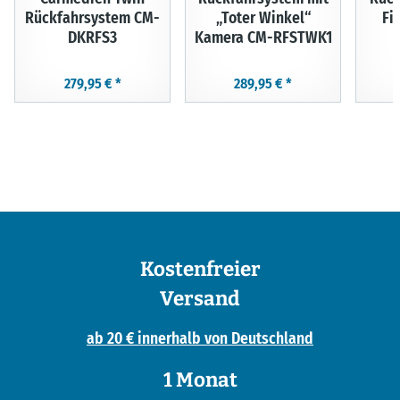
Rückfahrsystem CM-
„Toter Winkel“
Fi
DKRFS3
Kamera CM-RFSTWK1
279,95 €
*
289,95 €
*
Kostenfreier
Versand
ab 20 € innerhalb von Deutschland
1 Monat