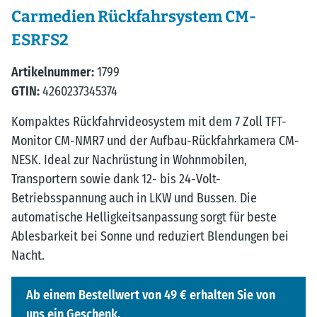
Carmedien Rückfahrsystem CM-
ESRFS2
Artikelnummer:
1799
GTIN:
4260237345374
Kompaktes Rückfahrvideosystem mit dem 7 Zoll TFT-
Monitor CM-NMR7 und der Aufbau-Rückfahrkamera CM-
NESK. Ideal zur Nachrüstung in Wohnmobilen,
Transportern sowie dank 12- bis 24-Volt-
Betriebsspannung auch in LKW und Bussen. Die
automatische Helligkeitsanpassung sorgt für beste
Ablesbarkeit bei Sonne und reduziert Blendungen bei
Nacht.
Ab einem Bestellwert von 49 € erhalten Sie von
uns ein Geschenk.