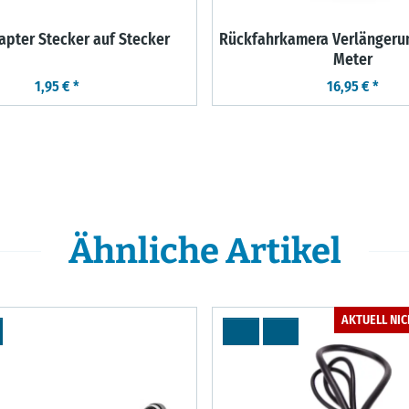
apter Stecker auf Stecker
Rückfahrkamera Verlängeru
Meter
1,95 €
*
16,95 €
*
Ähnliche Artikel
AKTUELL NI