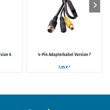
sion 6
4-Pin Adapterkabel Version 7
7,95 €
*