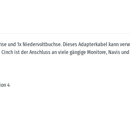
chse und 1x Niedervoltbuchse. Dieses Adapterkabel kann ve
a Cinch ist der Anschluss an viele gängige Monitore, Navis u
ion 4