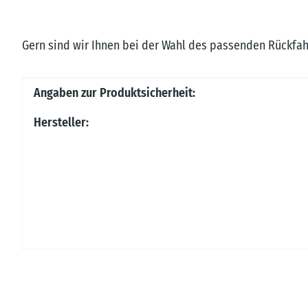
Gern sind wir Ihnen bei der Wahl des passenden Rückfah
Produkteigenschaft
Wert
Angaben zur Produktsicherheit:
Hersteller: