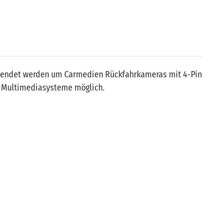
rwendet werden um Carmedien Rückfahrkameras mit 4-Pin
nd Multimediasysteme möglich.