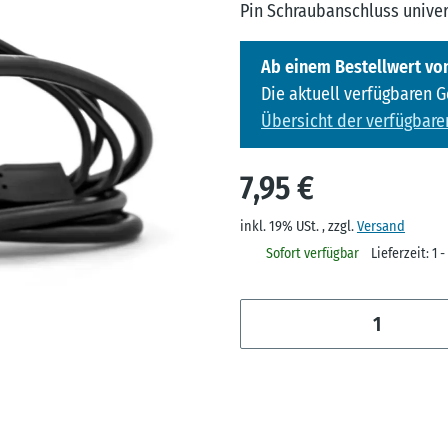
Pin Schraubanschluss univer
Ab einem Bestellwert von
Die aktuell verfügbaren 
Übersicht der verfügbare
7,95 €
inkl. 19% USt. , zzgl.
Versand
Sofort verfügbar
Lieferzeit:
1 