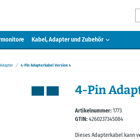
rmonitore
Kabel, Adapter und Zubehör
 Adapter
4-Pin Adapterkabel Version 4
4-Pin Adap
Artikelnummer:
1773
GTIN:
4260237345084
Dieses Adapterkabel kann 