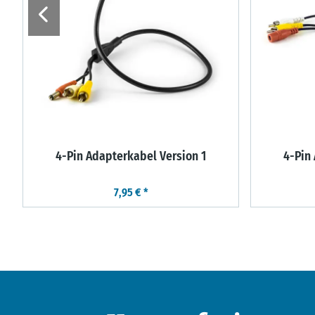
4-Pin Adapterkabel Version 1
4-Pin
7,95 €
*