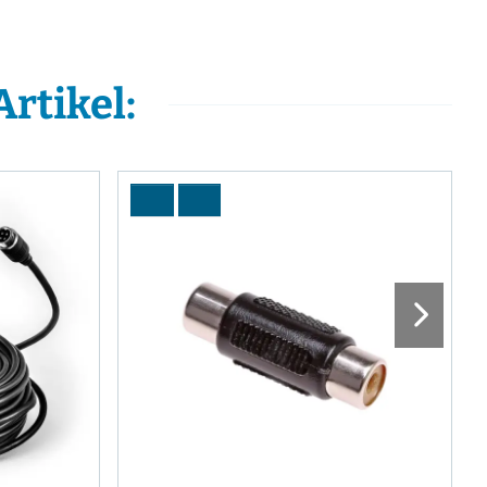
rtikel: