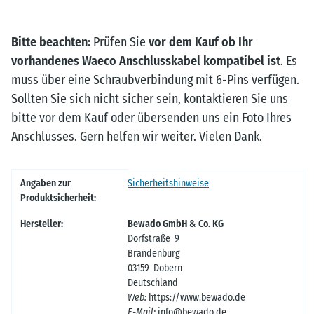
Bitte beachten:
Prüfen Sie
vor dem Kauf ob Ihr
vorhandenes Waeco Anschlusskabel kompatibel ist
. Es
muss über eine Schraubverbindung mit 6-Pins verfügen.
Sollten Sie sich nicht sicher sein, kontaktieren Sie uns
bitte vor dem Kauf oder übersenden uns ein Foto Ihres
Anschlusses. Gern helfen wir weiter. Vielen Dank.
Produkteigenschaft
Wert
Angaben zur
Sicherheitshinweise
Produktsicherheit:
Hersteller:
Bewado GmbH & Co. KG
Dorfstraße 9
Brandenburg
03159 Döbern
Deutschland
Web:
https://www.bewado.de
E-Mail:
info@bewado.de