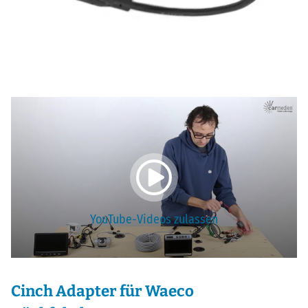
YouTube-Videos zulassen
Cinch Adapter für Waeco