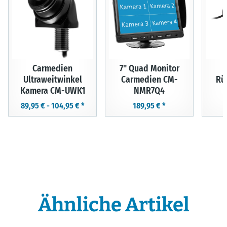
Carmedien
7" Quad Monitor
Ultraweitwinkel
Carmedien CM-
Rü
Kamera CM-UWK1
NMR7Q4
89,95 € -
104,95 €
*
189,95 €
*
Ähnliche Artikel